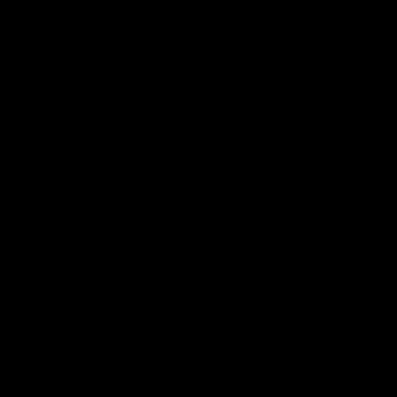
<
1
2
关于ac米
品牌简介