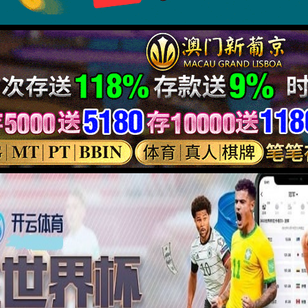
荣全场大奖！聚合青年力量，解锁美好生活！