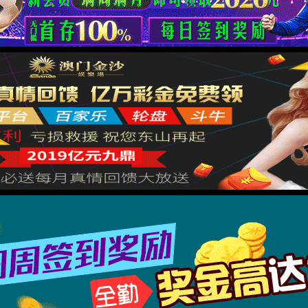
和供应链是品牌的核心优势。”
返回
传奇」建博会荣耀收官！