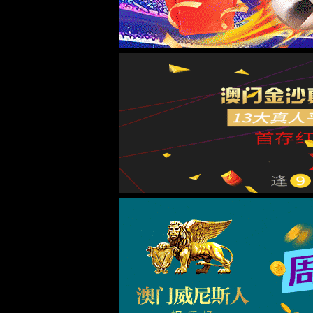
上一篇：
《天下网商》对话ac米兰官网董事长苏祺云：“产品
下一篇：
实力非凡，荣誉满载！ac米兰官网2024 「洞见 · 