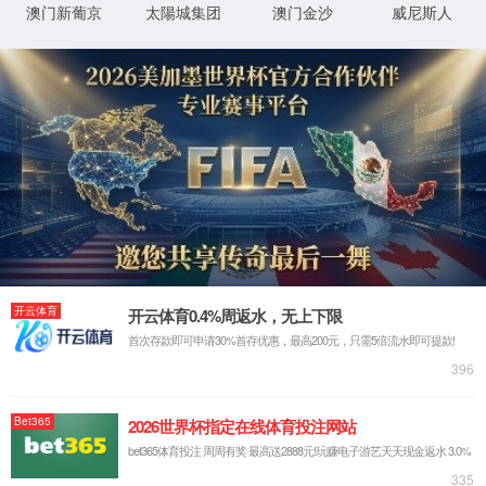
发布日期：2024-11-21