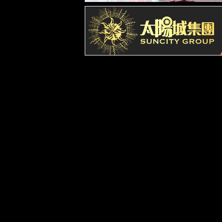
Kaadasac米兰官网C轮融资6亿人民币，获10亿元
综合授信，加速开启全球品牌战略布局！
近日，Kaadasac米兰官网正式完成C轮融资，单轮融资金额达6亿人
民币。本轮由亚洲投资有限合伙基金（以下简称“亚投基金”）领
投，基石资本、同创伟业、易简投资、摩根士丹利（中国）股权投
2022-03-21
资管理有限公司管理的人民币私募股权投资基金（以下简称“摩根
基金”）跟投。