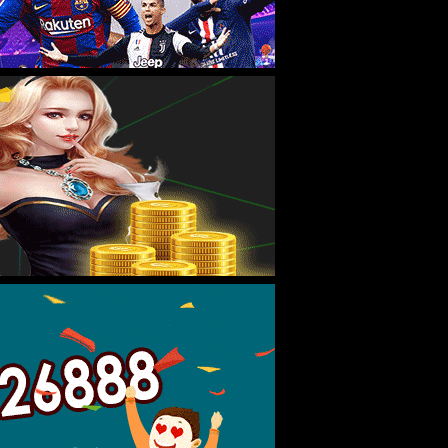
品牌活动
公司新闻
荣誉资质
公示公告