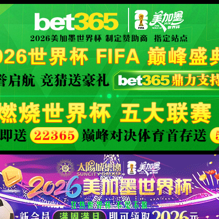
关于ac米兰官网
产品系列
AC米兰中国官网
Media Center
AC米兰中国官网