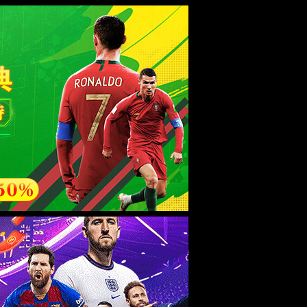
招商代理
加入我们
En